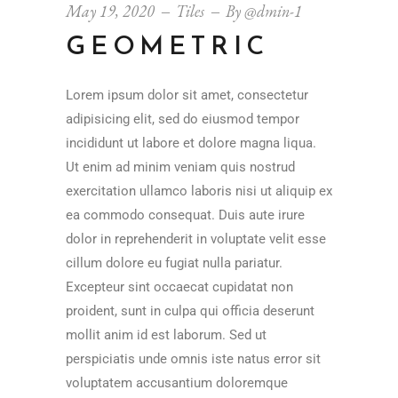
May 19, 2020
Tiles
By
@dmin-1
GEOMETRIC
Lorem ipsum dolor sit amet, consectetur
adipisicing elit, sed do eiusmod tempor
incididunt ut labore et dolore magna liqua.
Ut enim ad minim veniam quis nostrud
exercitation ullamco laboris nisi ut aliquip ex
ea commodo consequat. Duis aute irure
dolor in reprehenderit in voluptate velit esse
cillum dolore eu fugiat nulla pariatur.
Excepteur sint occaecat cupidatat non
proident, sunt in culpa qui officia deserunt
mollit anim id est laborum. Sed ut
perspiciatis unde omnis iste natus error sit
voluptatem accusantium doloremque