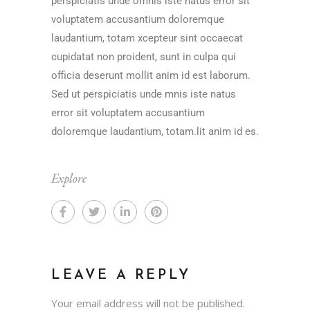
perspiciatis unde omnis iste natus error sit
voluptatem accusantium doloremque
laudantium, totam xcepteur sint occaecat
cupidatat non proident, sunt in culpa qui
officia deserunt mollit anim id est laborum.
Sed ut perspiciatis unde mnis iste natus
error sit voluptatem accusantium
doloremque laudantium, totam.lit anim id es.
Explore
LEAVE A REPLY
Your email address will not be published.